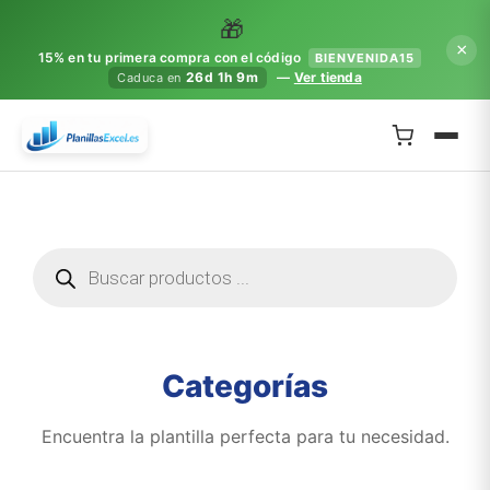
🎁
×
15% en tu primera compra con el código
BIENVENIDA15
—
Ver tienda
26d 1h 9m
Caduca en
Categorías
Encuentra la plantilla perfecta para tu necesidad.