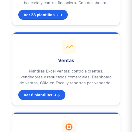
bancaria y control financiero. Con dashboards
ejecutivos y KPIs automáticos. Listas para usar.
Ver 23 plantillas →
Ventas
Plantillas Excel ventas: controla clientes,
vendedores y resultados comerciales. Dashboard
de ventas, CRM en Excel y reportes por vendedor.
Con KPIs automáticos y gráficos profesionales.
Listas para usar.
Ver 8 plantillas →