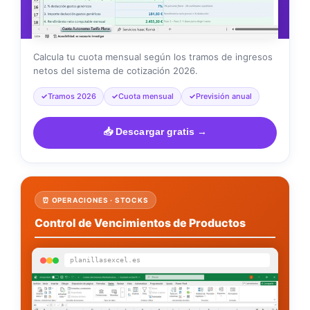
Calcula tu cuota mensual según los tramos de ingresos
netos del sistema de cotización 2026.
Tramos 2026
Cuota mensual
Previsión anual
📥 Descargar gratis →
⏰ OPERACIONES · STOCKS
Control de Vencimientos de Productos
planillasexcel.es