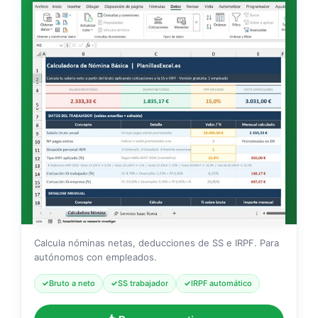
Calcula nóminas netas, deducciones de SS e IRPF. Para
autónomos con empleados.
Bruto a neto
SS trabajador
IRPF automático