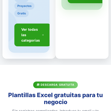
Proyectos
Gratis
Ver todas
📊
las
categorías
🎁 DESCARGA GRATUITA
Plantillas Excel gratuitas para tu
negocio
Sin registros complicados. Introduce tu email y te