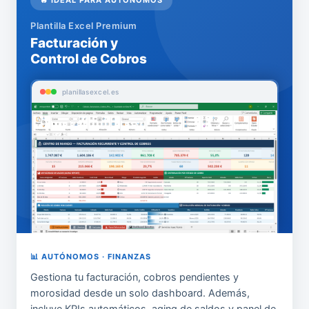
🔥 IDEAL PARA AUTÓNOMOS
Plantilla Excel Premium
Facturación y
Control de Cobros
planillasexcel.es
📊 AUTÓNOMOS · FINANZAS
Gestiona tu facturación, cobros pendientes y
morosidad desde un solo dashboard. Además,