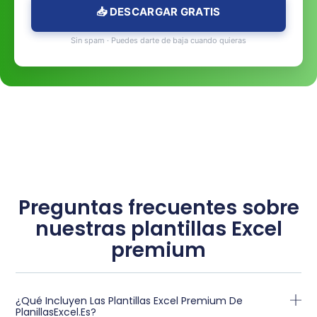
📥 DESCARGAR GRATIS
Sin spam · Puedes darte de baja cuando quieras
Preguntas frecuentes sobre
nuestras plantillas Excel
premium
¿Qué Incluyen Las Plantillas Excel Premium De
PlanillasExcel.es?