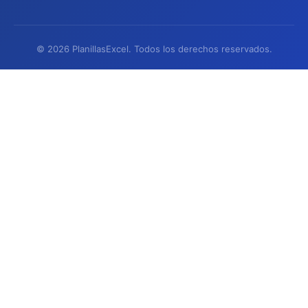
© 2026 PlanillasExcel. Todos los derechos reservados.