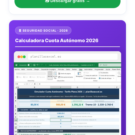
📥 Descargar gratis →
🧾 SEGURIDAD SOCIAL · 2026
Calculadora Cuota Autónomo 2026
planillasexcel.es