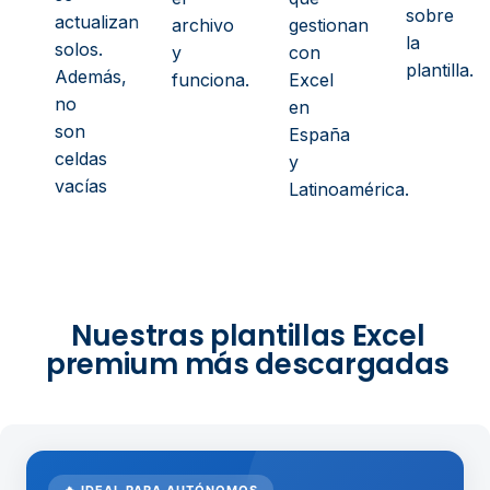
sobre
actualizan
archivo
gestionan
la
solos.
y
con
plantilla.
Además,
funciona.
Excel
no
en
son
España
celdas
y
vacías
Latinoamérica.
Nuestras plantillas Excel
premium más descargadas