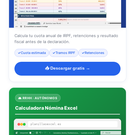
Calcula tu cuota anual de IRPF, retenciones y resultado
fiscal antes de la declaración.
Cuota estimada
Tramos IRPF
Retenciones
📥 Descargar gratis →
👥 RRHH · AUTÓNOMOS
Calculadora Nómina Excel
planillasexcel.es