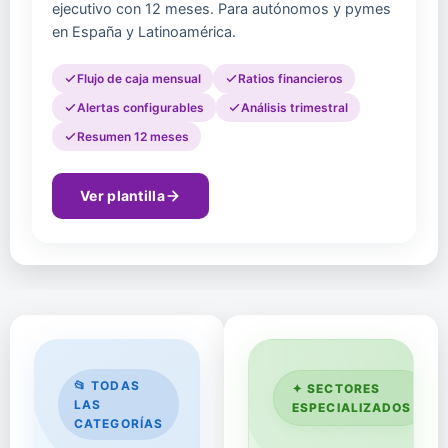
ejecutivo con 12 meses. Para autónomos y pymes
en España y Latinoamérica.
Flujo de caja mensual
Ratios financieros
Alertas configurables
Análisis trimestral
Resumen 12 meses
Ver plantilla
📂 TODAS
✦ SECTORES
LAS
ESPECIALIZADOS
CATEGORÍAS