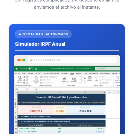
enviamos el archivo al instante.
🔥 FISCALIDAD · AUTÓNOMOS
Simulador IRPF Anual
planillasexcel.es